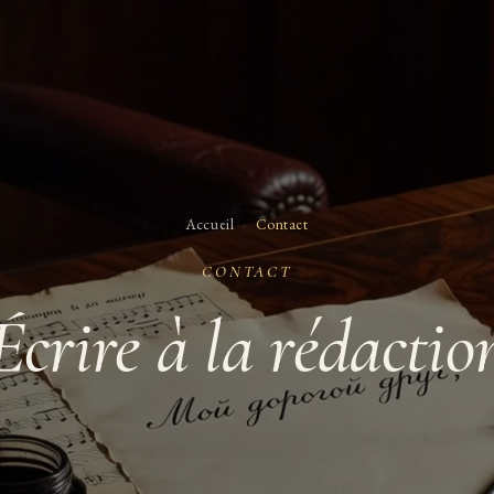
Accueil
·
Contact
CONTACT
Écrire à la rédactio