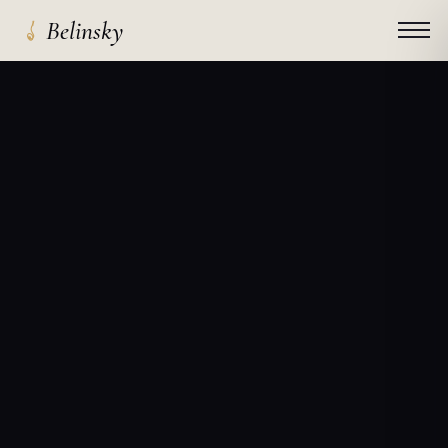
Belinsky