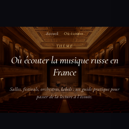
Accueil
·
Où écouter
THÈME
Où écouter la musique russe en
France
Salles, festivals, orchestres, labels : un guide pratique pour
passer de la lecture à l'écoute.