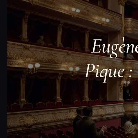
Eugèn
Pique :