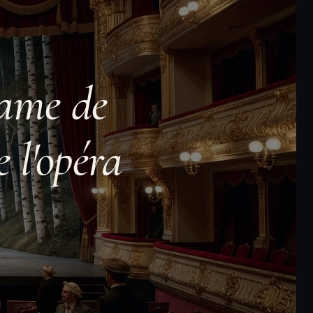
ame de
 l'opéra