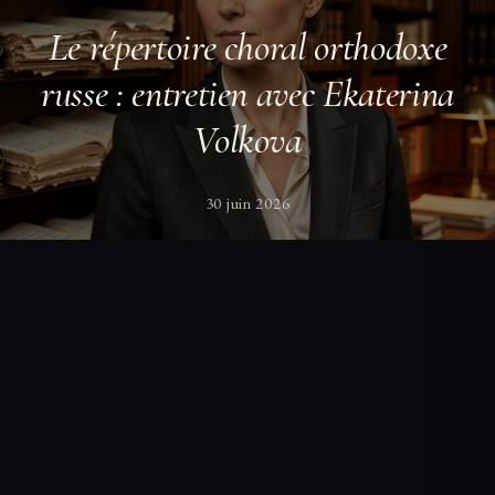
Le répertoire choral orthodoxe
russe : entretien avec Ekaterina
Volkova
30 juin 2026